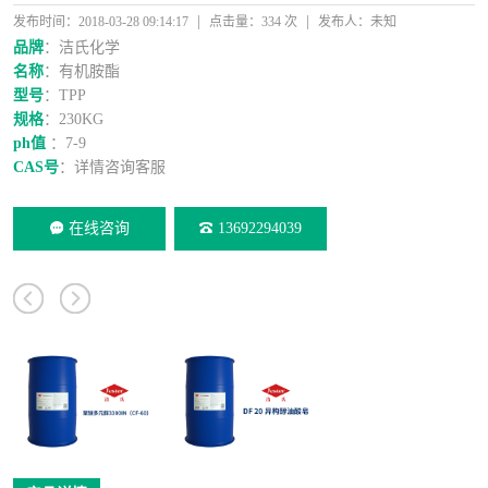
|
|
发布时间：2018-03-28 09:14:17
点击量：334 次
发布人：未知
品牌
：洁氏化学
名称
：有机胺酯
型号
：TPP
规格
：230KG
ph值
：7-9
CAS号
：详情咨询客服
在线咨询
13692294039