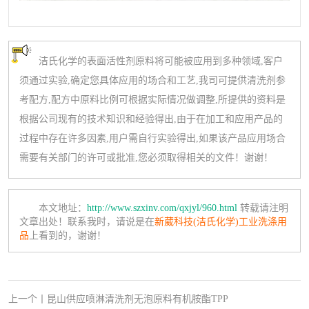
洁氏化学的表面活性剂原料将可能被应用到多种领域,客户
须通过实验,确定您具体应用的场合和工艺,我司可提供清洗剂参
考配方,配方中原料比例可根据实际情况做调整,所提供的资料是
根据公司现有的技术知识和经验得出,由于在加工和应用产品的
过程中存在许多因素,用户需自行实验得出,如果该产品应用场合
需要有关部门的许可或批准,您必须取得相关的文件！谢谢！
本文地址：
http://www.szxinv.com/qxjyl/960.html
转载请注明
文章出处！联系我时，请说是在
新葳科技(洁氏化学)工业洗涤用
品
上看到的，谢谢！
上一个
丨
昆山供应喷淋清洗剂无泡原料有机胺酯TPP