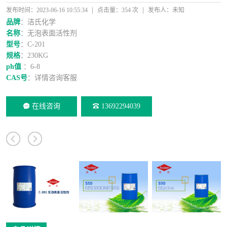
|
|
发布时间：2023-06-16 10:55:34
点击量：354 次
发布人：未知
品牌
：洁氏化学
名称
：无泡表面活性剂
型号
：C-201
规格
：230KG
ph值
：6-8
CAS号
：详情咨询客服
在线咨询
13692294039