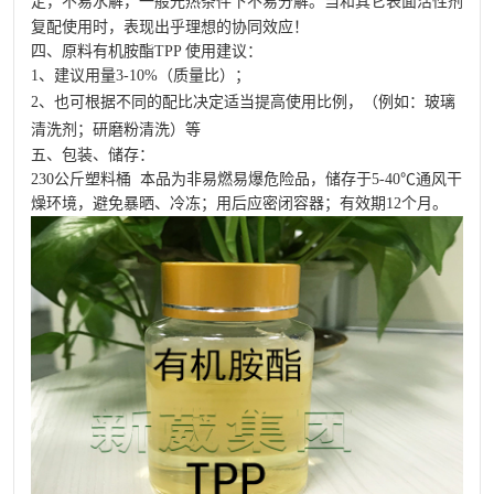
定，不易水解，一般光热条件下不易分解。当和其它
表面活性剂
复配使用时，表现出乎理想的协同效应！
四、原料有机胺酯TPP 使用建议：
1、建议用量3-10%（质量比）；
2、也可根据不同的配比决定适当提高使用比例，（例如：
玻璃
清洗剂
；研磨粉清洗）等
五、包装、储存：
230公斤塑料桶 本品为非易燃易爆危险品，储存于5-40℃通风干
燥环境，避免暴晒、冷冻；用后应密闭容器；有效期12个月。