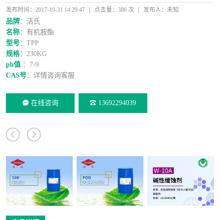
|
|
发布时间：2017-10-31 14:29:47
点击量：386 次
发布人：未知
品牌
：洁氏
名称
：有机胺酯
型号
：TPP
规格
：230KG
ph值
：7-9
CAS号
：详情咨询客服
在线咨询
13692294039