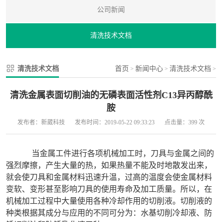
公司新闻
清洗技术文档
清洗技术文档
首页
新闻中心
清洗技术文档
>
>
>
清洗金属表面切削油的无磷表面活性剂C13异丙醇酰
胺
发布者：新葳科技
发布时间：2019-05-22 09:33:23
点击量：399 次
当金属工件进行各项机械加工时，刀具与金属之间的
强烈摩擦，产生大量的热，如果热量不能及时地散发出来，
就会使刀具和金属材料迅速升温，过高的温度会使金属材料
变软、变形甚至影响刀具的使用寿命及加工质量。所以，在
机械加工过程中大量使用各种冷却作用的切削液。切削液的
种类根据其成分与应用的不同可分为：水基切削冷却液、防