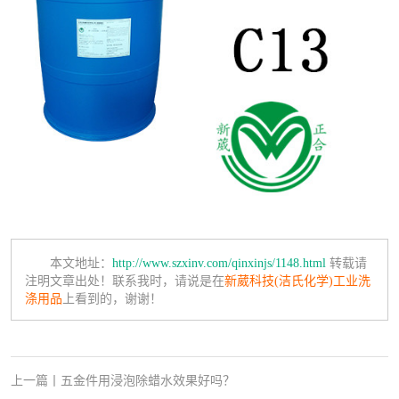
本文地址：
http://www.szxinv.com/qinxinjs/1148.html
转载请
注明文章出处！联系我时，请说是在
新葳科技(洁氏化学)工业洗
涤用品
上看到的，谢谢！
上一篇
丨
五金件用浸泡除蜡水效果好吗？