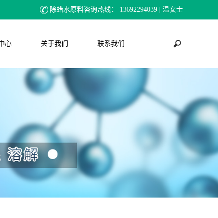
除蜡水原料咨询热线：
13692294039 | 温女士
中心
关于我们
联系我们