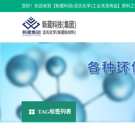
您好！欢迎来到【新葳科技(洁氏化学)工业洗涤用品】原料之
TAG标签列表