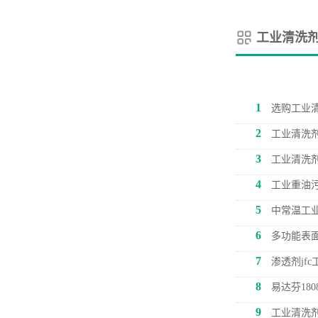
工业清洗剂
1
选购工业
2
工业清洗
3
工业清洗
4
工业重油
5
中常温工业
6
多功能表面
7
渗透剂jf
8
易达芬18
9
工业清洗剂