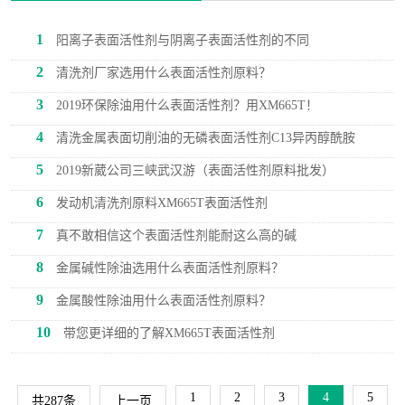
1
阳离子表面活性剂与阴离子表面活性剂的不同
2
清洗剂厂家选用什么表面活性剂原料？
3
2019环保除油用什么表面活性剂？用XM665T！
4
清洗金属表面切削油的无磷表面活性剂C13异丙醇酰胺
5
2019新葳公司三峡武汉游（表面活性剂原料批发）
6
发动机清洗剂原料XM665T表面活性剂
7
真不敢相信这个表面活性剂能耐这么高的碱
8
金属碱性除油选用什么表面活性剂原料？
9
金属酸性除油用什么表面活性剂原料？
10
带您更详细的了解XM665T表面活性剂
1
2
3
4
5
共287条
上一页