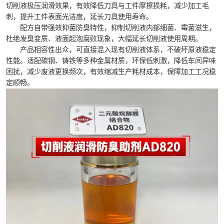
切削液极压润滑效果，有效降低刀具与工件摩擦损耗，减少加工毛
刺，提升工件表面光洁度，延长刀具使用寿命。
配方自带强效抑菌防臭特性，抑制切削液内部细菌、霉菌滋生，
杜绝发臭变质、液面起泡腐败现象，大幅延长切削液使用周期。
产品相容性出众，可直接混入现有切削液体系，不破坏原液稳定
性能。适配碳钢、铸铁等多种金属材质，环保低刺激，降低车间异味
困扰，减少废液更换频次，有效缩减生产耗材成本，保障加工工况稳
定顺畅。