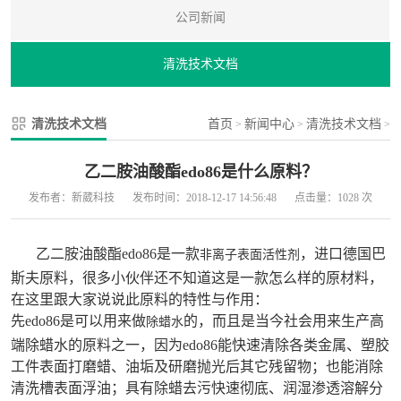
公司新闻
清洗技术文档
清洗技术文档
首页
新闻中心
清洗技术文档
>
>
>
乙二胺油酸酯edo86是什么原料？
发布者：新葳科技
发布时间：2018-12-17 14:56:48
点击量：1028 次
乙二胺油酸酯edo86是一款
，进口德国巴
非离子表面活性剂
斯夫原料，很多小伙伴还不知道这是一款怎么样的原材料，
在这里跟大家说说此原料的特性与作用：
先edo86是可以用来做
的，而且是当今社会用来生产高
除蜡水
端除蜡水的原料之一，因为edo86能快速清除各类金属、塑胶
工件表面打磨蜡、油垢及研磨抛光后其它残留物；也能消除
清洗槽表面浮油；具有除蜡去污快速彻底、润湿渗透溶解分