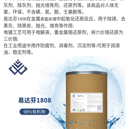
灰剂、除灰剂、抛光增亮剂、还原剂等。该商品对人体无
害，环保，不含磷、氮、胺，壬基酚等。
易达芬
1808
在金属
中起氧化还原反应，用于除锈、去
表面处理
黑灰、除黑炭、抛光、增亮等作用
;
电镀工艺可用于电解液，重金属铬还原剂，将六价铬还原为
三价铬
;
在工业用途中用作防腐剂、消毒剂、沉淀剂等
可用于润滑
;
油，稳定剂等。