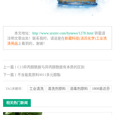
本文地址：
http://www.szxinv.com/hynews/1278.html
转载请
注明文章出处！联系我时，请说是在
新葳科技(洁氏化学)工业洗
涤用品
上看到的，谢谢！
上一篇
丨
C13异丙醇酰胺与异丙醇酰胺有本质的区别
下一篇
丨
不含氨氮原料9011多元醇酯
工业清洗
清洗剂原料
消毒剂原料
1808易达芬
TAG关健词：
相关热门新闻