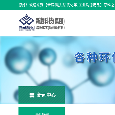
您好！欢迎来到【新葳科技(洁氏化学)工业洗涤用品】原料之
新闻中心
行业新闻