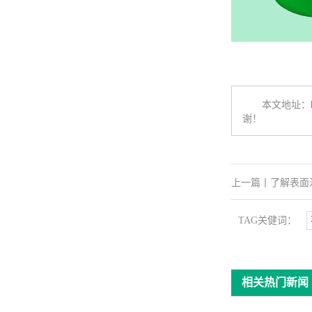
本文地址：
谢！
上一篇
丨
了解表面
TAG关健词：
相关热门新闻