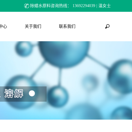
除蜡水原料咨询热线：
13692294039 | 温女士
中心
关于我们
联系我们