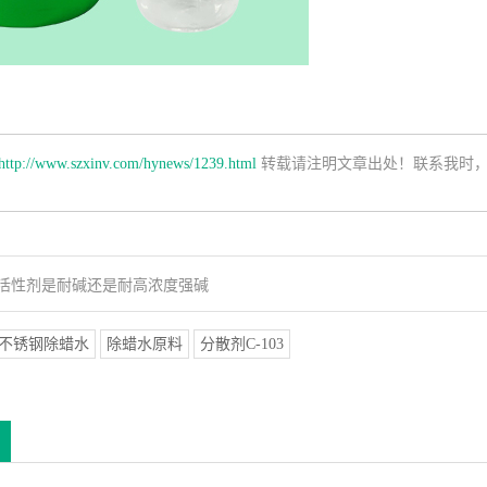
http://www.szxinv.com/hynews/1239.html
转载请注明文章出处！联系我时
活性剂是耐碱还是耐高浓度强碱
不锈钢除蜡水
除蜡水原料
分散剂C-103