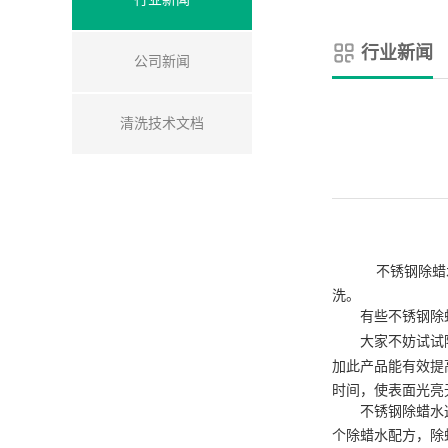
行业新闻
公司新闻
清洗技术文档
不锈钢除蜡
洗。
有些不锈钢
除
大家不妨试试
加此产品能有效提
时间，使表面光亮
不锈钢除蜡水这
个除蜡水配方，除