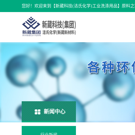
您好！欢迎来到【新葳科技(洁氏化学)工业洗涤用品】原料之
新闻中心
行业新闻