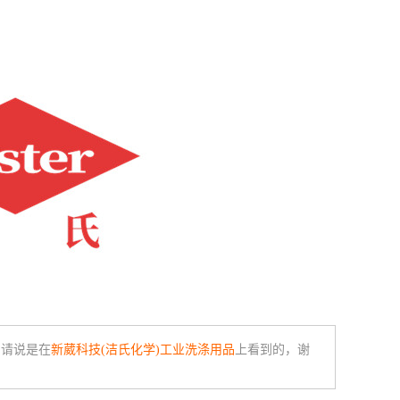
，请说是在
新葳科技(洁氏化学)工业洗涤用品
上看到的，谢