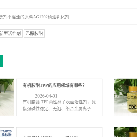
洗剂不混浊的原料AG1202精油乳化剂
新型活性剂
乙醇胺酯
有机胺酯TPP的应用领域有哪些？
2026-04-01
有机胺酯 TPP两性离子表面活性剂，凭
借强碱性稳定、无泡、络合金属离子、
缓蚀阻垢等特点，主要应用在这些领
域：1、工业清洗：无泡喷淋清洗、碱
性除油、除蜡水、超声波清洗、金属脱
脂，尤其适合精密五金、铝材、 <-查