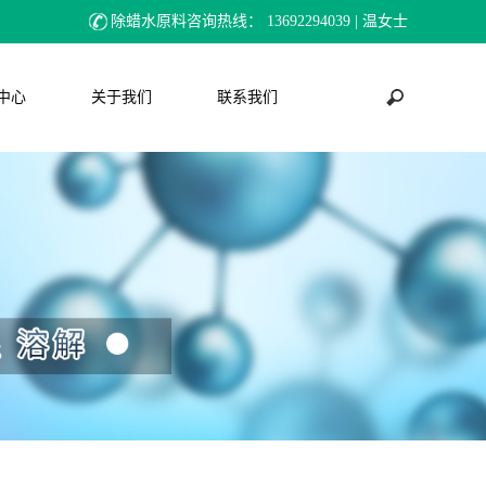
除蜡水原料咨询热线：
13692294039 | 温女士
中心
关于我们
联系我们