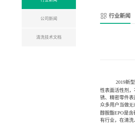
行业新闻
公司新闻
清洗技术文档
2019新
性表面活性剂，
锈、精密零件表
众多用户当做
无
醇胺酯EPO是
含
有行业，在清洗