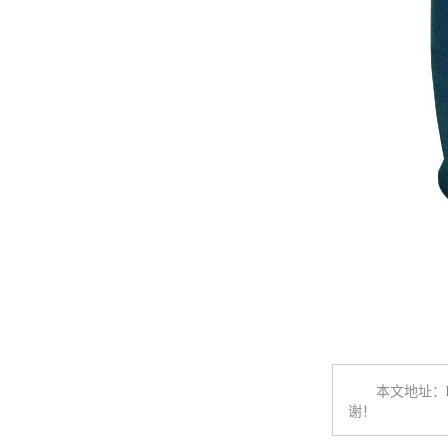
本文地址：
谢！