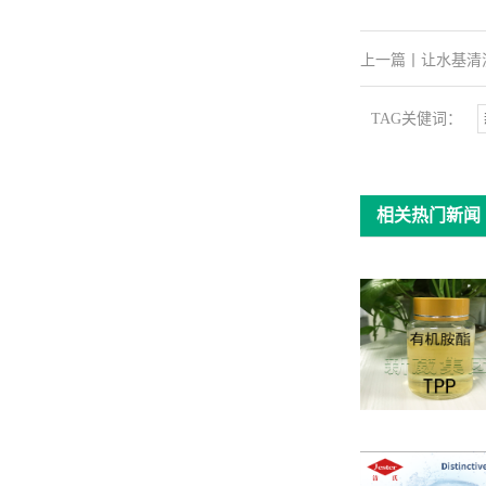
上一篇
丨
让水基清
TAG关健词：
相关热门新闻