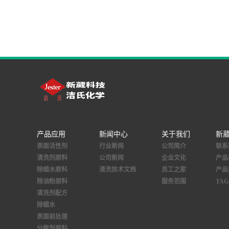
产品应用
新闻中心
关于我们
新
表面活性剂
行业新闻
公司简介
联系
清洗剂原料
公司新闻
企业文化
产品
除蜡水原料
清洗技术文档
员工之家
产品
除油粉原料
服务范围
TA
清洗剂配方
除蜡水
表面前处理
分散剂原料