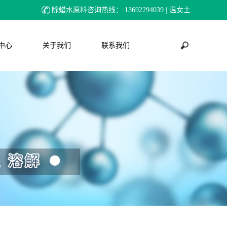
除蜡水原料咨询热线：
13692294039 | 温女士
中心
关于我们
联系我们