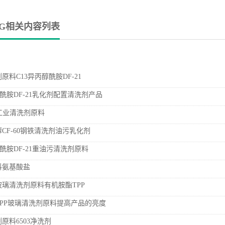
AG相关内容列表
原料C13异丙醇酰胺DF-21
醇酰胺DF-21乳化剂配置清洗剂产品
c工业清洗剂原料
CF-60钢铁清洗剂油污乳化剂
醇酰胺DF-21重油污清洗剂原料
料氨基酸盐
璃清洗剂原料有机胺酯TPP
PP玻璃清洗剂原料提高产品的亮度
原料6503净洗剂