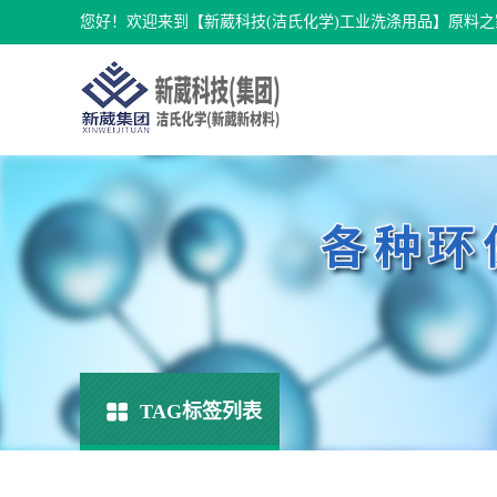
您好！欢迎来到【新葳科技(洁氏化学)工业洗涤用品】原料之
TAG标签列表