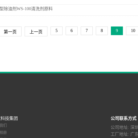
型除油剂WS-100清洗剂原料
5
6
7
8
9
10
第一页
上一页
葳科技集团
公司联系方式
我们
公司地址: 
相册
工厂地址: 