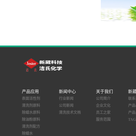
产品应用
新闻中心
关于我们
新
表面活性剂
行业新闻
公司简介
联系
清洗剂原料
公司新闻
企业文化
产品
除蜡水原料
清洗技术文档
员工之家
产品
除油粉原料
服务范围
TA
清洗剂配方
除蜡水