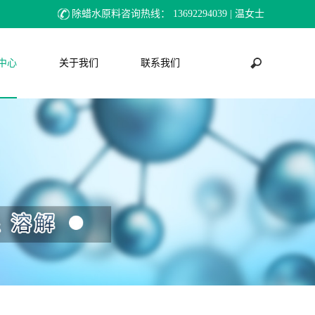
除蜡水原料咨询热线：
13692294039 | 温女士
中心
关于我们
联系我们