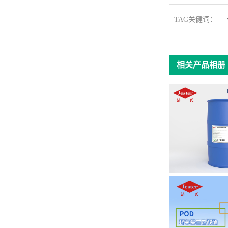
TAG关健词：
相关产品相册
季胺酯T
环氧基三乙