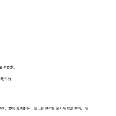
清洗要求。
耐用性好
洗剂
、塑胶清洗剂等，常见的典型用途为喷淋清洗剂、喷