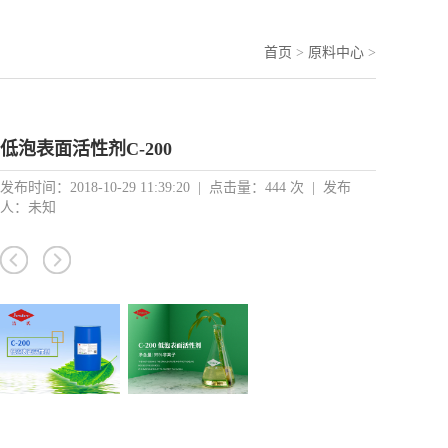
首页
>
原料中心
>
低泡表面活性剂C-200
发布时间：2018-10-29 11:39:20
|
点击量：444 次
|
发布
人：未知