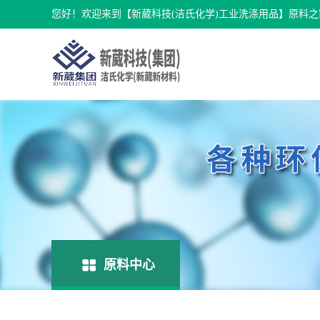
您好！欢迎来到【新葳科技(洁氏化学)工业洗涤用品】原料之
原料中心